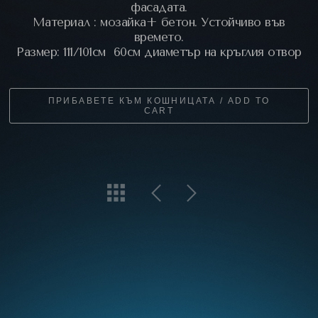
фасадата.
Материал : мозайка+ бетон. Устойчиво във
времето.
Размер: 111/101см 60см диаметър на кръглия отвор
ПРИБАВЕТЕ КЪМ КОШНИЦАТА / ADD TO
CART