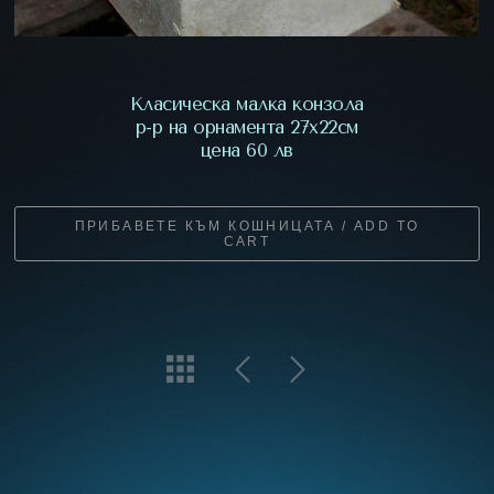
Класическа малка конзола
р-р на орнамента 27х22см
цена 60 лв
ПРИБАВЕТЕ КЪМ КОШНИЦАТА / ADD TO
CART