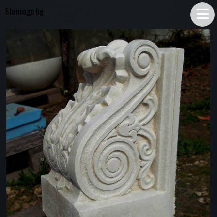
Stoneage bg