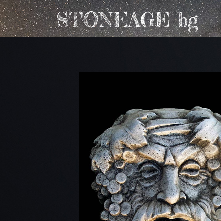
STONEAGE bg