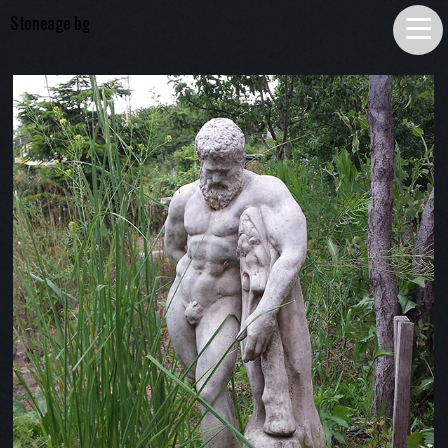
Stoneage bg